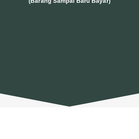
(Barang Sampai Baru Bayar)