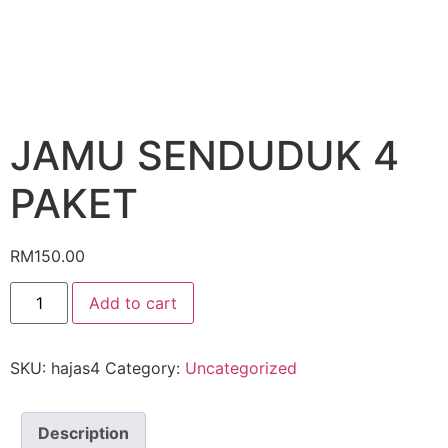
JAMU SENDUDUK 4
PAKET
RM
150.00
Add to cart
SKU:
hajas4
Category:
Uncategorized
Description